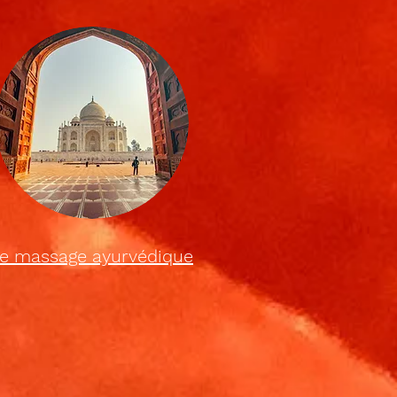
e massage ayurvédique