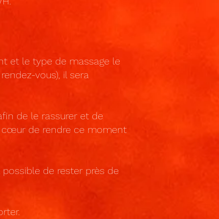
/H.
t et le type de massage le
 rendez-vous), il sera
in de le rassurer et de
 à cœur de rendre ce moment
a possible de rester près de
rter.