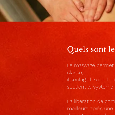
Quels sont le
Le massage permet de
classe,
il soulage les douleu
soutient le système 
La libération de cort
meilleure après une