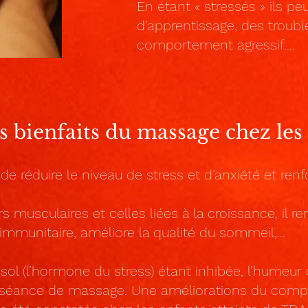
En étant « stressés » ils 
d’apprentissage, des troub
comportement agressif….
s bienfaits du massage chez les 
 réduire le niveau de stress et d’anxiété et renfo
rs musculaires et celles liées à la croissance, il r
immunitaire, améliore la qualité du sommeil,...
isol (l’hormone du stress) étant inhibée, l’humeur
 séance de massage. Une améliorations du compo