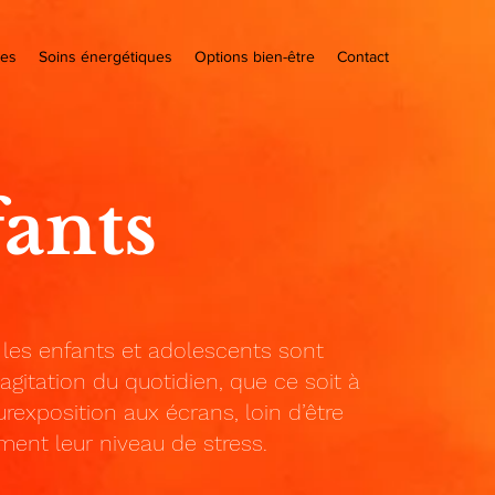
es
Soins énergétiques
Options bien-être
Contact
ants
les enfants et adolescents sont
’agitation du quotidien, que ce soit à
urexposition aux écrans, loin d’être
ent leur niveau de stress.