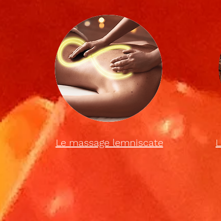
Le massage lemniscate
L