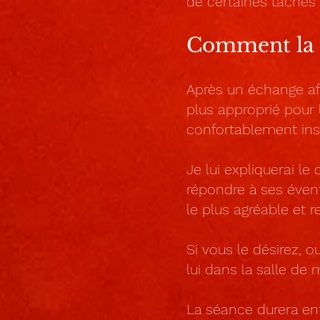
de certaines tâches 
Comment la s
Après un échange af
plus approprié pour l
confortablement inst
Je lui expliquerai l
répondre à ses éven
le plus agréable et r
Si vous le désirez, o
lui dans la salle de
La séance durera ent