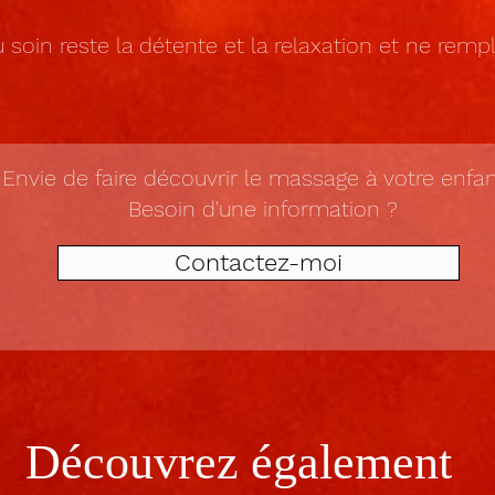
du soin reste la détente et la relaxation et ne re
Envie de faire découvrir le massage à votre enfan
Besoin d'une information ?
Contactez-moi
Découvrez également