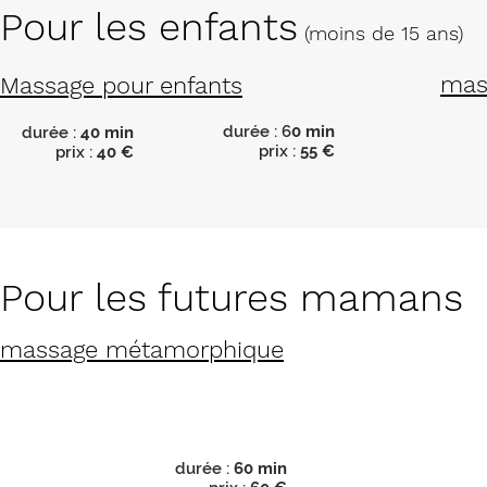
Pour les enfants
(moins de 15 ans)
mas
Massage pour enfants
durée : 6
0 min
durée :
40 min
prix :
55 €
prix :
40 €
Pour les futures mamans
massage métamorphique
durée :
60 min