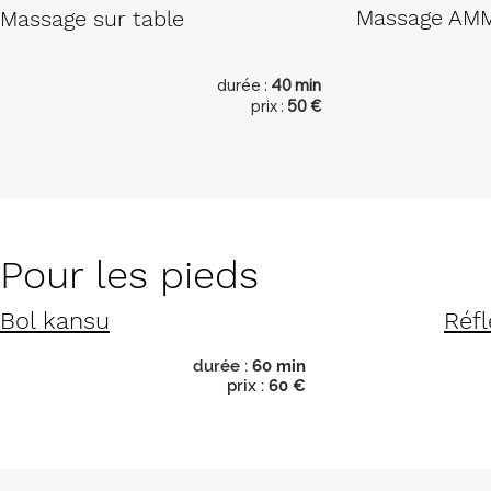
Massage AMM
Massage sur table
durée :
40 min
prix :
50 €
Pour les pieds
Bol kansu
Réfl
durée :
60 min
prix :
60 €