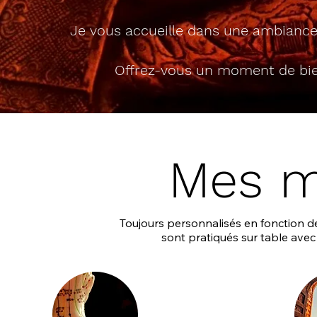
Je vous accueille dans une ambiance z
Offrez-vous un moment de bien
Mes m
Toujours personnalisés en fonction 
sont pratiqués sur table ave