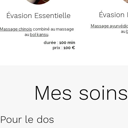
Évasion
Évasion Essentielle
Massage ayurvédi
Massage chinois
combiné au massage
au
au
bol kansu
.
durée :
100 min
prix :
100 €
Mes soins
Pour le dos