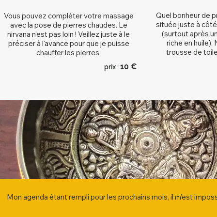
Quel bonheur de pr
Vous pouvez compléter votre massage
située juste à côt
avec la pose de pierres chaudes. Le
(surtout après 
nirvana n'est pas loin ! Veillez juste à le
riche en huile)
préciser à l'avance pour que je puisse
trousse de toile
chauffer les pierres.
1
0 €
prix :
Mon agenda étant rempli pour les prochains mois, il m'est impo