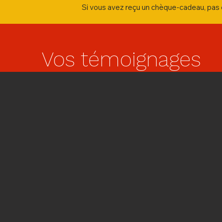
Si vous avez reçu un chèque-cadeau, pas d
Vos témoignages